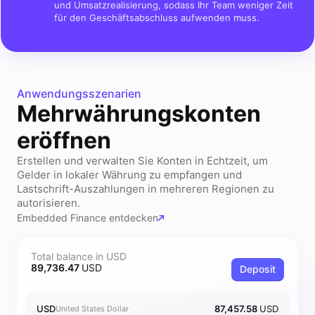
und Umsatzrealisierung, sodass Ihr Team weniger Zeit
für den Geschäftsabschluss aufwenden muss.
Anwendungsszenarien
Mehrwährungskonten
eröffnen
Erstellen und verwalten Sie Konten in Echtzeit, um
Gelder in lokaler Währung zu empfangen und
Lastschrift-Auszahlungen in mehreren Regionen zu
autorisieren.
Embedded Finance entdecken
Total balance in USD
89,736.47
USD
Deposit
USD
87,457.58
USD
United States Dollar