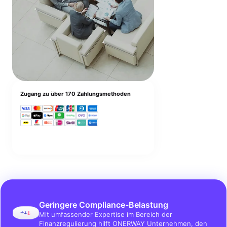
Zugang zu über 170 Zahlungsmethoden
Geringere Compliance-Belastung
Mit umfassender Expertise im Bereich der
Finanzregulierung hilft ONERWAY Unternehmen, den