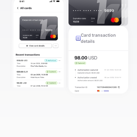
Card transaction
details