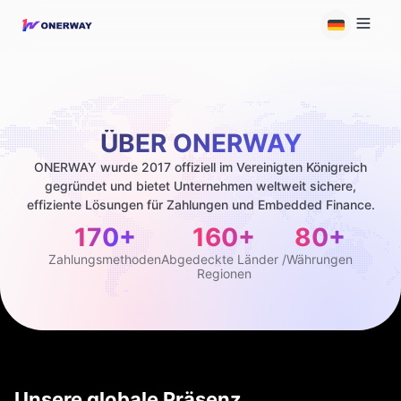
ÜBER ONERWAY
ONERWAY wurde 2017 offiziell im Vereinigten Königreich
gegründet und bietet Unternehmen weltweit sichere,
effiziente Lösungen für Zahlungen und Embedded Finance.
170+
160+
80+
Zahlungsmethoden
Abgedeckte Länder /
Währungen
Regionen
Unsere globale Präsenz