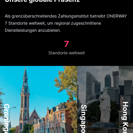
Als grenzüberschreitendes Zahlungsinstitut betreibt ONERWAY
7 Standorte weltweit, um regional zugeschnittene
Dienstleistungen anzubieten.
7
Standorte weltweit
Hong Kong
Groningen
Singapore