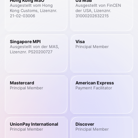
Hong Kong MSO
US MSB
Ausgestellt vom Hong
Ausgestellt von FinCEN
Kong Customs, Lizenznr.
der USA, Lizenznr.
21-02-03006
31000202632215
Singapore MPI
Visa
Ausgestellt von der MAS,
Principal Member
Lizenznr. PS20200727
Mastercard
American Express
Principal Member
Payment Facilitator
UnionPay International
Discover
Principal Member
Principal Member