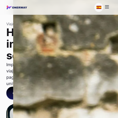
Viajes
Haz crecer tus
ingresos en el
sector de viajes
Impulsa el crecimiento en todo el ciclo de vida del
viaje, desde la reserva global del huésped hasta el
pago a proveedores, en una plataforma de pagos
unificada.
Contáctanos
Habla con nuestra IA