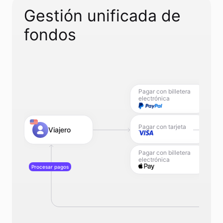
Gestión unificada de
fondos
Pagar con billetera
electrónica
Pagar con tarjeta
Viajero
Pagar con billetera
electrónica
Procesar pagos