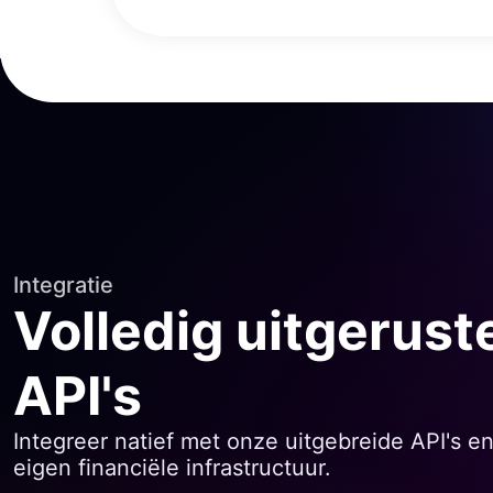
Integratie
Volledig uitgerust
API's
Integreer natief met onze uitgebreide API's e
eigen financiële infrastructuur.