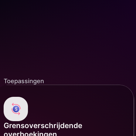
Toepassingen
Grensoverschrijdende
overboekingen