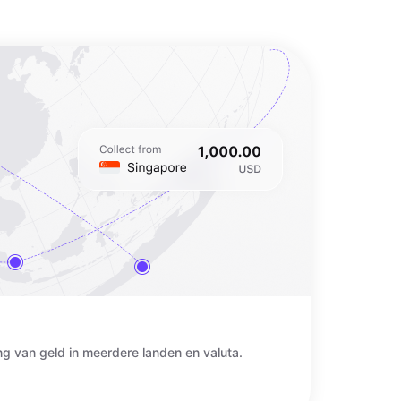
ng van geld in meerdere landen en valuta.