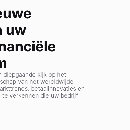
ieuwe
n uw
inanciële
m
n diepgaande kijk op het
schap van het wereldwijde
arkttrends, betaalinnovaties en
 te verkennen die uw bedrijf