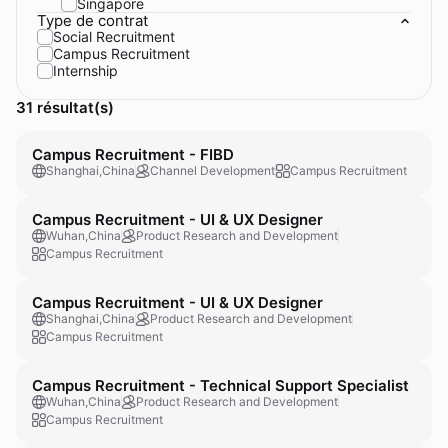
Singapore
Type de contrat
Social Recruitment
Campus Recruitment
Internship
31 résultat(s)
Campus Recruitment - FIBD
Shanghai,China
Channel Development
Campus Recruitment
Campus Recruitment - UI & UX Designer
Wuhan,China
Product Research and Development
Campus Recruitment
Campus Recruitment - UI & UX Designer
Shanghai,China
Product Research and Development
Campus Recruitment
Campus Recruitment - Technical Support Specialist
Wuhan,China
Product Research and Development
Campus Recruitment