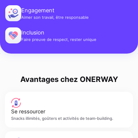
Engagement
Aimer son travail, être responsable
Inclusion
Faire preuve de respect, rester unique
Avantages chez ONERWAY
Se ressourcer
Snacks illimités, goûters et activités de team-building.