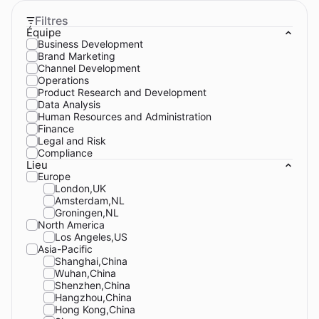
Filtres
Équipe
Business Development
Brand Marketing
Channel Development
Operations
Product Research and Development
Data Analysis
Human Resources and Administration
Finance
Legal and Risk
Compliance
Lieu
Europe
London,UK
Amsterdam,NL
Groningen,NL
North America
Los Angeles,US
Asia-Pacific
Shanghai,China
Wuhan,China
Shenzhen,China
Hangzhou,China
Hong Kong,China