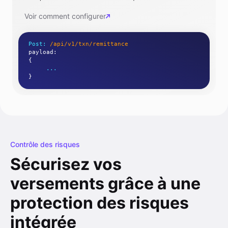
Voir comment configurer
Post:
/api/v1/txn/remittance
payload
:
{
...
}
Contrôle des risques
Sécurisez vos
versements grâce à une
protection des risques
intégrée