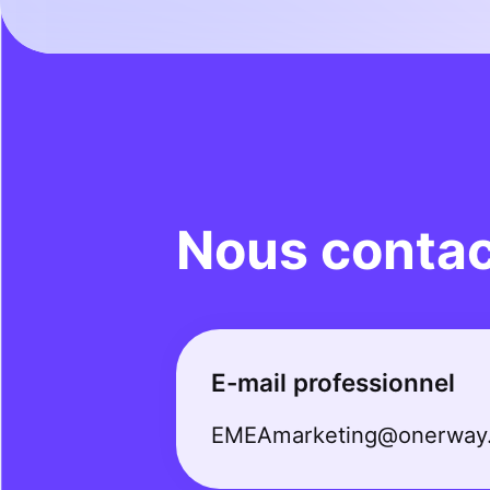
Nous contac
E-mail professionnel
EMEAmarketing@onerway