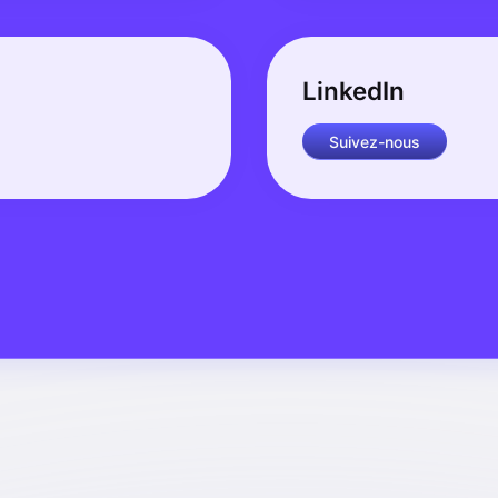
LinkedIn
Suivez-nous