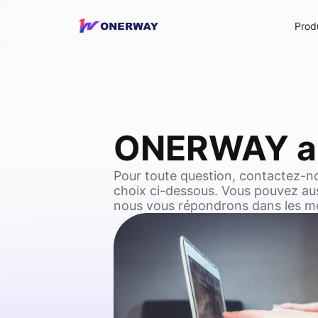
Prod
ONERWAY ar
Pour toute question, contactez-n
choix ci-dessous. Vous pouvez auss
nous vous répondrons dans les mei