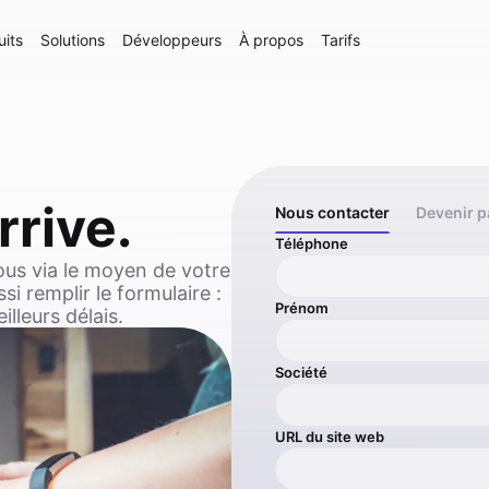
uits
Solutions
Développeurs
À propos
Tarifs
rive.
Nous contacter
Devenir p
Téléphone
ous via le moyen de votre
i remplir le formulaire :
Prénom
lleurs délais.
Société
URL du site web