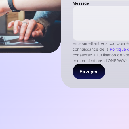
Message
En soumettant vos coordonnée
connaissance de la
Politique
consentez à l'utilisation de v
communications d'ONERWAY.
Envoyer