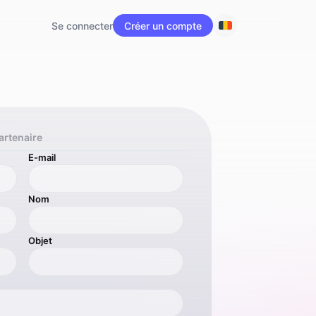
Se connecter
Créer un compte
artenaire
E-mail
Nom
Objet