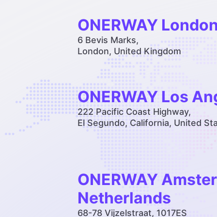
ONERWAY London
6 Bevis Marks,
London, United Kingdom
ONERWAY Los Ang
222 Pacific Coast Highway,
El Segundo, California, United St
ONERWAY Amster
Netherlands
68-78 Vijzelstraat, 1017ES