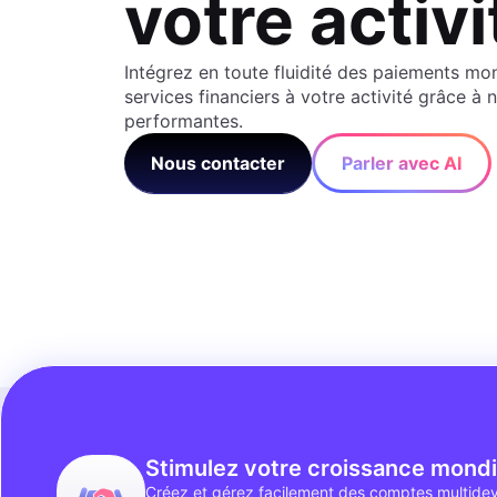
votre activi
Intégrez en toute fluidité des paiements mo
services financiers à votre activité grâce à 
performantes.
Nous contacter
Parler avec AI
Stimulez votre croissance mondi
Créez et gérez facilement des comptes multide