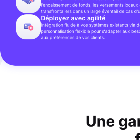
l'encaissement de fonds, les versements locaux 
transfrontaliers dans un large éventail de cas d'
Déployez avec agilité
Intégration fluide à vos systèmes existants via 
personnalisation flexible pour s'adapter aux beso
aux préférences de vos clients.
Une ga