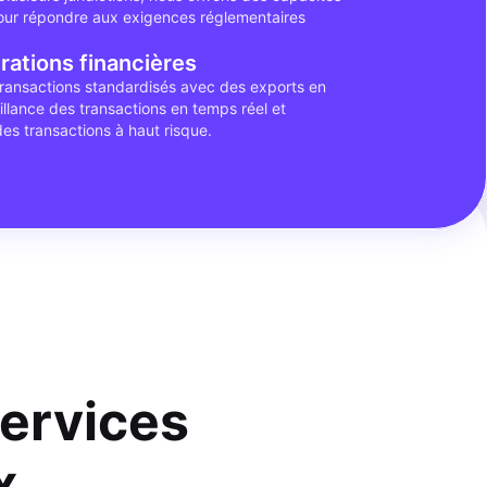
our répondre aux exigences réglementaires
rations financières
ransactions standardisés avec des exports en
llance des transactions en temps réel et
des transactions à haut risque.
ervices
x