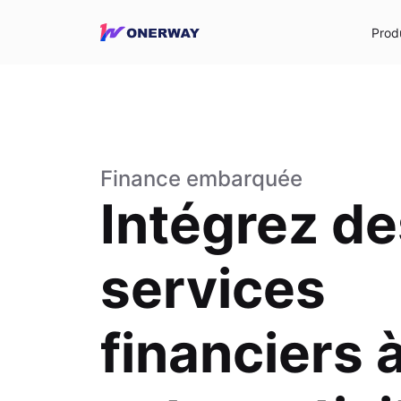
Prod
Finance embarquée
Intégrez de
services
financiers 