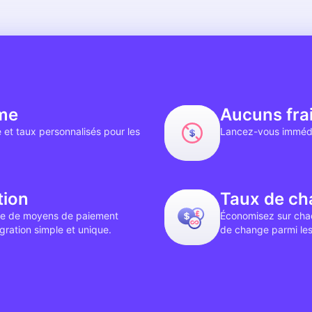
me
Aucuns frai
e et taux personnalisés pour les
Lancez-vous immédia
tion
Taux de ch
e de moyens de paiement
Économisez sur chaq
gration simple et unique.
de change parmi les