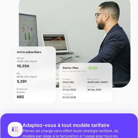
Adaptez-vous à tout modèle tarifaire
Prenez en charge sans effort toute stratégie tarifaire, du
modèle par siège à la facturation à l'usage pour tous les